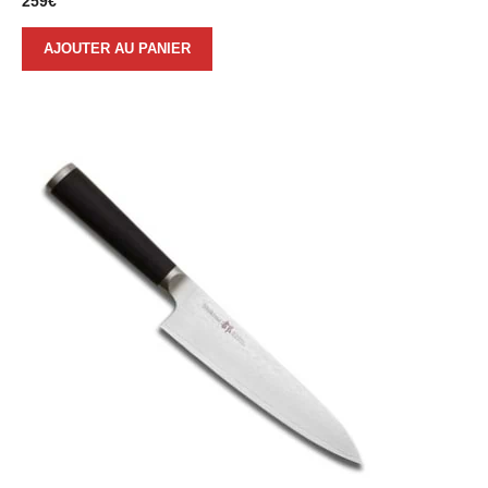
259
€
AJOUTER AU PANIER