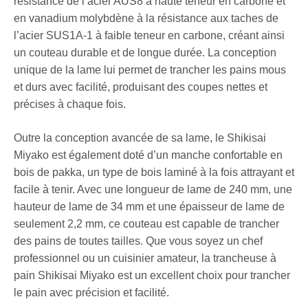
résistance de l’acier AUS8 à haute teneur en carbone et
en vanadium molybdène à la résistance aux taches de
l’acier SUS1A-1 à faible teneur en carbone, créant ainsi
un couteau durable et de longue durée. La conception
unique de la lame lui permet de trancher les pains mous
et durs avec facilité, produisant des coupes nettes et
précises à chaque fois.
Outre la conception avancée de sa lame, le Shikisai
Miyako est également doté d’un manche confortable en
bois de pakka, un type de bois laminé à la fois attrayant et
facile à tenir. Avec une longueur de lame de 240 mm, une
hauteur de lame de 34 mm et une épaisseur de lame de
seulement 2,2 mm, ce couteau est capable de trancher
des pains de toutes tailles. Que vous soyez un chef
professionnel ou un cuisinier amateur, la trancheuse à
pain Shikisai Miyako est un excellent choix pour trancher
le pain avec précision et facilité.