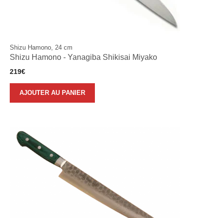
Shizu Hamono, 24 cm
Shizu Hamono - Yanagiba Shikisai Miyako
219
€
AJOUTER AU PANIER