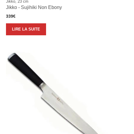
Jikko, 23 cm
Jikko - Sujihiki Non Ebony
339
€
LIRE LA SUITE