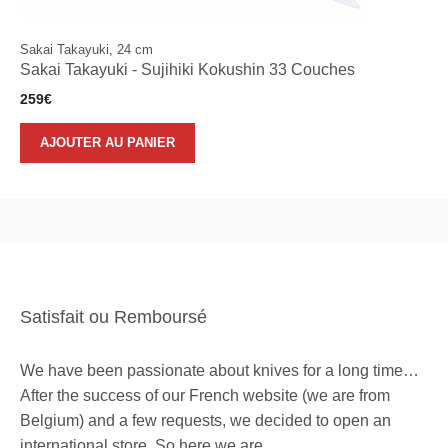
Sakai Takayuki, 24 cm
Sakai Takayuki - Sujihiki Kokushin 33 Couches
259
€
AJOUTER AU PANIER
Satisfait ou Remboursé
We have been passionate about knives for a long time…
After the success of our French website (we are from
Belgium) and a few requests, we decided to open an
international store. So here we are…