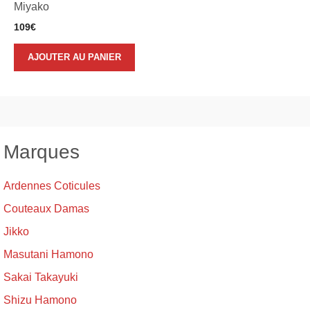
Miyako
109
€
AJOUTER AU PANIER
Marques
Ardennes Coticules
Couteaux Damas
Jikko
Masutani Hamono
Sakai Takayuki
Shizu Hamono