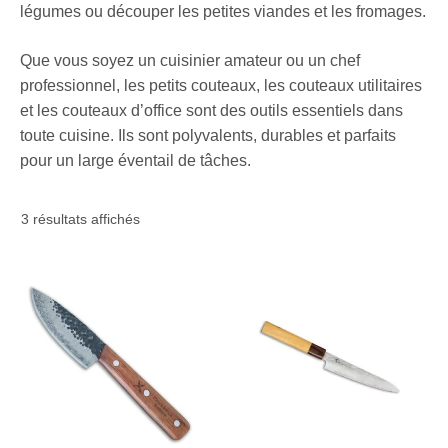
légumes ou découper les petites viandes et les fromages.
Que vous soyez un cuisinier amateur ou un chef
professionnel, les petits couteaux, les couteaux utilitaires
et les couteaux d’office sont des outils essentiels dans
toute cuisine. Ils sont polyvalents, durables et parfaits
pour un large éventail de tâches.
Trié
3 résultats affichés
par
prix
décroissant