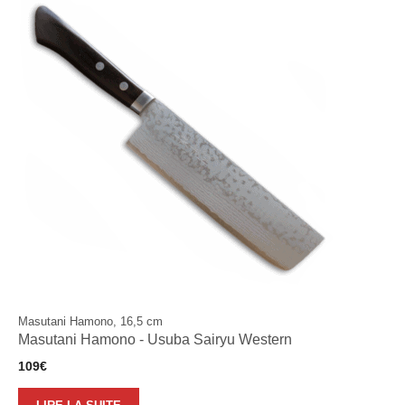
Masutani Hamono, 16,5 cm
Masutani Hamono - Usuba Sairyu Western
109
€