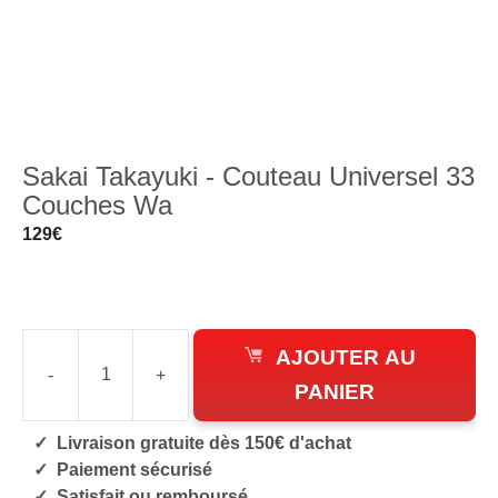
Sakai Takayuki - Couteau Universel 33
Couches Wa
129
€
AJOUTER AU
-
+
quantité
PANIER
de
Livraison gratuite dès 150€ d'achat
Couteau
Paiement sécurisé
Universel
Satisfait ou remboursé