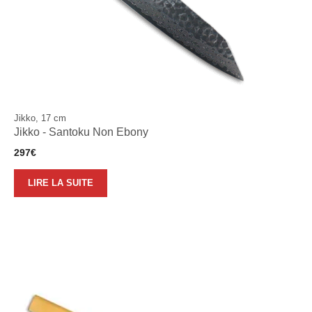
Jikko, 17 cm
Jikko - Santoku Non Ebony
297
€
LIRE LA SUITE