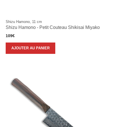
Shizu Hamono, 11 cm
Shizu Hamono - Petit Couteau Shikisai Miyako
109
€
AJOUTER AU PANIER