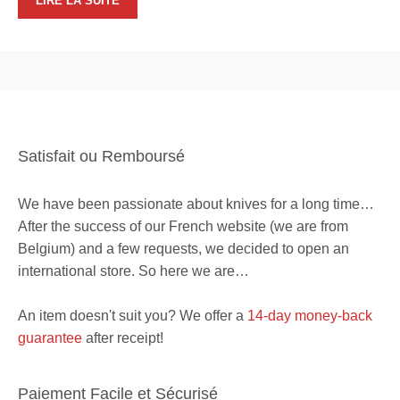
LIRE LA SUITE
Satisfait ou Remboursé
We have been passionate about knives for a long time…
After the success of our French website (we are from
Belgium) and a few requests, we decided to open an
international store. So here we are…
An item doesn't suit you? We offer a
14-day money-back
guarantee
after receipt!
Paiement Facile et Sécurisé