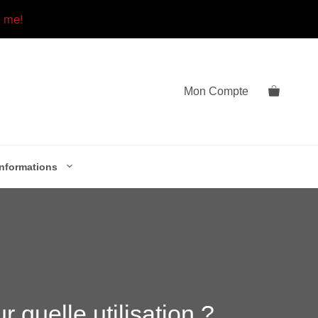
o me!
Mon Compte
Informations
 quelle utilisation ?