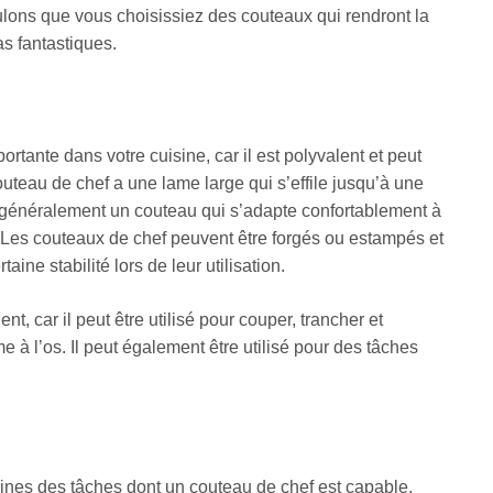
ulons que vous choisissiez des couteaux qui rendront la
as fantastiques.
ortante dans votre cuisine, car il est polyvalent et peut
teau de chef a une lame large qui s’effile jusqu’à une
ra généralement un couteau qui s’adapte confortablement à
. Les couteaux de chef peuvent être forgés ou estampés et
ne stabilité lors de leur utilisation.
, car il peut être utilisé pour couper, trancher et
 à l’os. Il peut également être utilisé pour des tâches
taines des tâches dont un couteau de chef est capable,