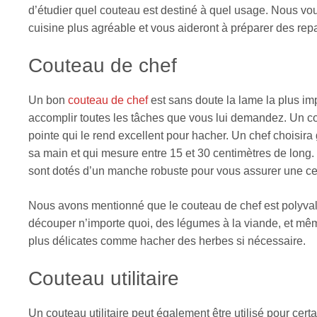
d’étudier quel couteau est destiné à quel usage. Nous vo
cuisine plus agréable et vous aideront à préparer des rep
Couteau de chef
Un bon
couteau de chef
est sans doute la lame la plus imp
accomplir toutes les tâches que vous lui demandez. Un cou
pointe qui le rend excellent pour hacher. Un chef choisi
sa main et qui mesure entre 15 et 30 centimètres de long
sont dotés d’un manche robuste pour vous assurer une certai
Nous avons mentionné que le couteau de chef est polyvalent
découper n’importe quoi, des légumes à la viande, et même
plus délicates comme hacher des herbes si nécessaire.
Couteau utilitaire
Un couteau utilitaire peut également être utilisé pour cer