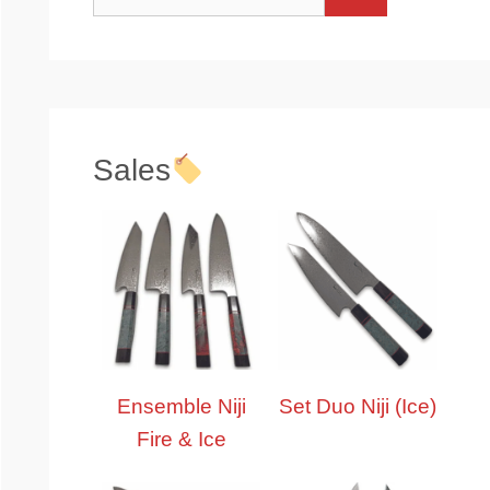
Sales
Ensemble Niji
Set Duo Niji (Ice)
Fire & Ice