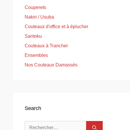
Couperets
Nakiri / Usuba
Couteaux d'office et à éplucher
Santoku
Couteaux à Trancher
Ensembles
Nos Couteaux Damassés
Search
Rechercher :