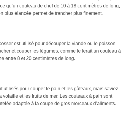
ince qu’un couteau de chef de 10 à 18 centimètres de long,
ion plus élancée permet de trancher plus finement.
ser est utilisé pour découper la viande ou le poisson
lucher et couper les légumes, comme le ferait un
couteau à
 entre 8 et 20 centimètres de long.
 utilisés pour couper le pain et les gâteaux, mais saviez-
 volaille et les fruits de mer. Les couteaux à pain sont
ntelée adaptée à la coupe de gros morceaux d’aliments.