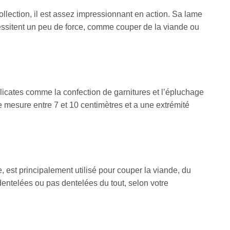
collection, il est assez impressionnant en action. Sa lame
essitent un peu de force, comme couper de la viande ou
délicates comme la confection de garnitures et l’épluchage
 mesure entre 7 et 10 centimètres et a une extrémité
e, est principalement utilisé pour couper la viande, du
entelées ou pas dentelées du tout, selon votre