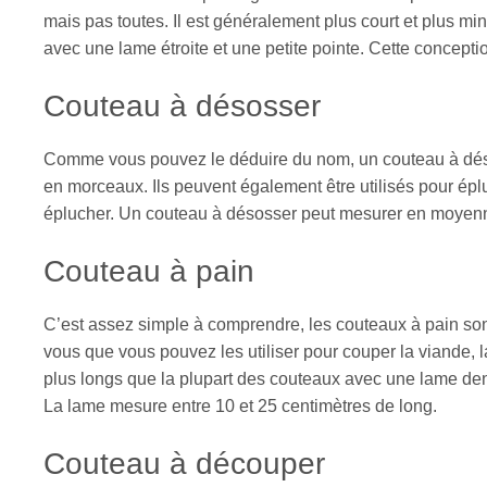
mais pas toutes. Il est généralement plus court et plus m
avec une lame étroite et une petite pointe. Cette concept
Couteau à désosser
Comme vous pouvez le déduire du nom, un couteau à désos
en morceaux. Ils peuvent également être utilisés pour ép
éplucher
. Un couteau à désosser peut mesurer en moyenne
Couteau à pain
C’est assez simple à comprendre, les couteaux à pain sont
vous que vous pouvez les utiliser pour couper la viande, la
plus longs que la plupart des couteaux avec une lame de
La lame mesure entre 10 et 25 centimètres de long.
Couteau à découper