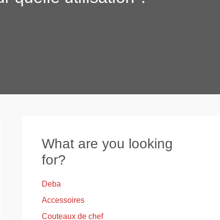
What are you looking
for?
Deba
Accessoires
Couteaux de chef