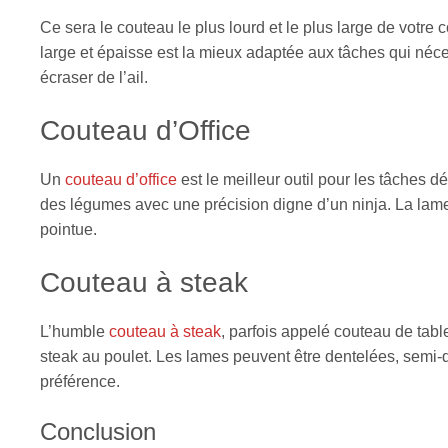
Ce sera le couteau le plus lourd et le plus large de votre 
large et épaisse est la mieux adaptée aux tâches qui néc
écraser de l’ail.
Couteau d’Office
Un
couteau d’office
est le meilleur outil pour les tâches 
des légumes avec une précision digne d’un ninja. La lame
pointue.
Couteau à steak
L’humble
couteau à steak
, parfois appelé couteau de tabl
steak au poulet. Les lames peuvent être dentelées, semi-d
préférence.
Conclusion