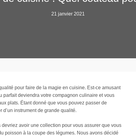
21 janvier 2021
 qualité pour faire de la magie en cuisine. Est-ce amusant
au parfait deviendra votre compagnon culinaire et vous
veaux plats. Étant donné que vous pouvez passer de
 d’un instrument de grande qualité.
s devriez avoir une collection pour vous assurer que vous
 du poisson à la coupe des légumes. Nous avons décidé