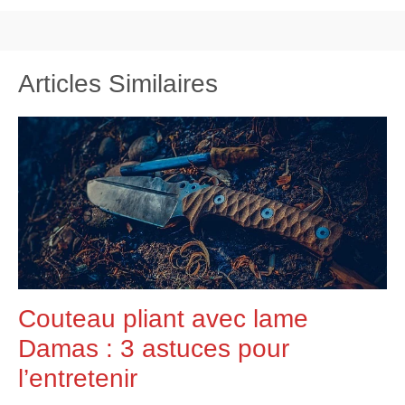
Articles Similaires
Couteau pliant avec lame
Damas : 3 astuces pour
l’entretenir