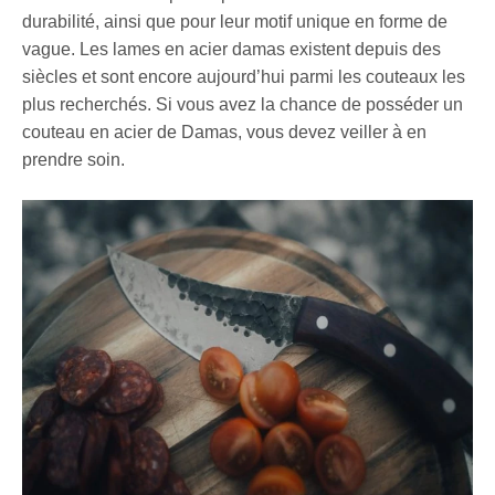
durabilité, ainsi que pour leur motif unique en forme de
vague. Les lames en acier damas existent depuis des
siècles et sont encore aujourd’hui parmi les couteaux les
plus recherchés. Si vous avez la chance de posséder un
couteau en acier de Damas, vous devez veiller à en
prendre soin.